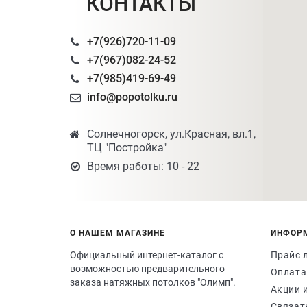
КОНТАКТЫ
+7(926)720-11-09
+7(967)082-24-52
+7(985)419-69-49
info@popotolku.ru
Солнечногорск, ул.Красная, вл.1,
ТЦ "Постройка"
Время работы: 10 - 22
О НАШЕМ МАГАЗИНЕ
ИНФОР
Официальный интернет-каталог с
Прайс 
возможностью предварительного
Оплата
заказа натяжных потолков "Олимп".
Акции 
Связат