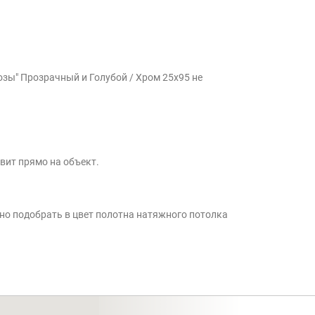
озы" Прозрачный и Голубой / Хром 25x95 не
вит прямо на объект.
жно подобрать в цвет полотна натяжного потолка