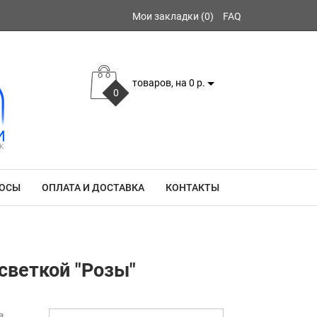
Мои закладки (0)
FAQ
товаров, на 0 р.
0
РОСЫ
ОПЛАТА И ДОСТАВКА
КОНТАКТЫ
светкой "Розы"
в