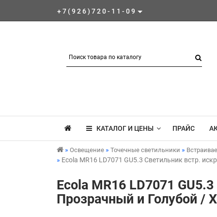
+7(926)720-11-09
КАТАЛОГ И ЦЕНЫ
ПРАЙС
А
Освещение
Точечные светильники
Встраива
Ecola MR16 LD7071 GU5.3 Светильник встр. иск
Ecola MR16 LD7071 GU5.3
Прозрачный и Голубой / 