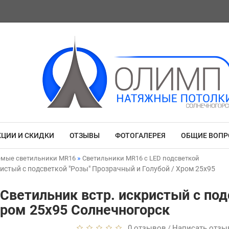
КЦИИ И СКИДКИ
ОТЗЫВЫ
ФОТОГАЛЕРЕЯ
ОБЩИЕ ВОП
емые светильники MR16
Светильники MR16 с LED подсветкой
ристый с подсветкой "Розы" Прозрачный и Голубой / Хром 25x95
 Светильник встр. искристый с под
Хром 25x95 Солнечногорск
0 отзывов
Написать отзы
/