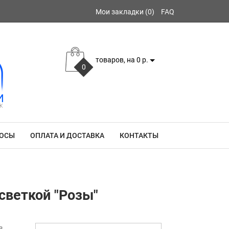
Мои закладки (0)
FAQ
товаров, на 0 р.
0
РОСЫ
ОПЛАТА И ДОСТАВКА
КОНТАКТЫ
светкой "Розы"
в