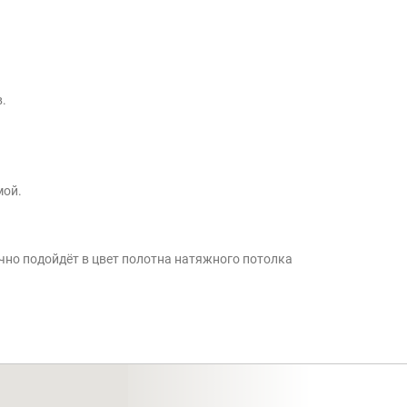
.
мой.
ично подойдёт в цвет полотна натяжного потолка