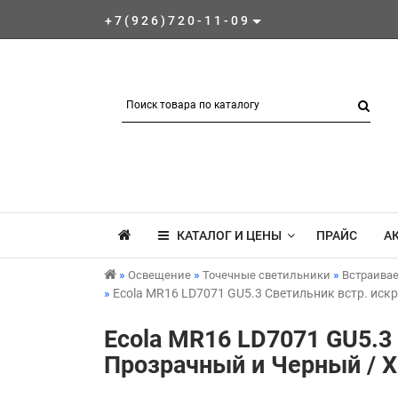
+7(926)720-11-09
КАТАЛОГ И ЦЕНЫ
ПРАЙС
А
Освещение
Точечные светильники
Встраива
Ecola MR16 LD7071 GU5.3 Светильник встр. иск
Ecola MR16 LD7071 GU5.3
Прозрачный и Черный / Х