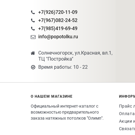
+7(926)720-11-09
+7(967)082-24-52
+7(985)419-69-49
info@popotolku.ru
Солнечногорск, ул.Красная, вл.1,
ТЦ "Постройка"
Время работы: 10 - 22
О НАШЕМ МАГАЗИНЕ
ИНФОР
Официальный интернет-каталог с
Прайс 
возможностью предварительного
Оплата
заказа натяжных потолков "Олимп".
Акции 
Связат