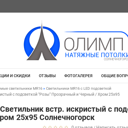
КЦИИ И СКИДКИ
ОТЗЫВЫ
ФОТОГАЛЕРЕЯ
ОБЩИЕ ВОП
емые светильники MR16
Светильники MR16 с LED подсветкой
ристый с подсветкой "Розы" Прозрачный и Черный / Хром 25x95
 Светильник встр. искристый с под
ром 25x95 Солнечногорск
0 отзывов
Написать отзы
/