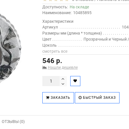
Доступность:
На складе
Наименование:
10485895
Характеристики
Артикул
104
Размеры мм (длина * толщина)
Цвет
Прозрачный и Черный 
Цоколь
смотреть все
546 р.
Нашли дешевле
ЗАКАЗАТЬ
БЫСТРЫЙ ЗАКАЗ
ОТЗЫВЫ (0)