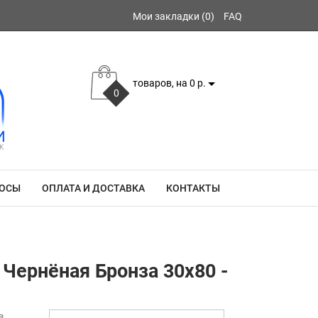
Мои закладки (0)
FAQ
товаров, на 0 р.
0
РОСЫ
ОПЛАТА И ДОСТАВКА
КОНТАКТЫ
Чернёная Бронза 30x80 -
в