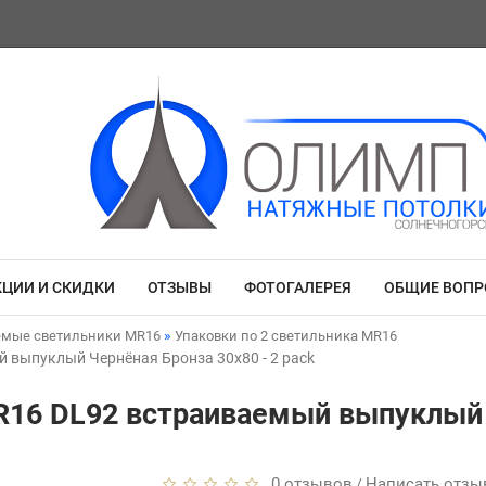
КЦИИ И СКИДКИ
ОТЗЫВЫ
ФОТОГАЛЕРЕЯ
ОБЩИЕ ВОП
емые светильники MR16
Упаковки по 2 светильника MR16
й выпуклый Чернёная Бронза 30x80 - 2 pack
MR16 DL92 встраиваемый выпуклый 
0 отзывов
Написать отзы
/