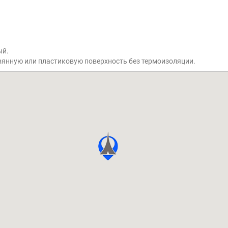
ый.
вянную или пластиковую поверхность без термоизоляции.