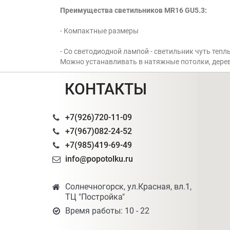
Преимущества светильников MR16 GU5.3:
- Компактные размеры
- Со светодиодной лампой - светильник чуть тепл
Можно устанавливать в натяжные потолки, дере
КОНТАКТЫ
+7(926)720-11-09
+7(967)082-24-52
+7(985)419-69-49
info@popotolku.ru
Солнечногорск, ул.Красная, вл.1,
ТЦ "Постройка"
Время работы: 10 - 22