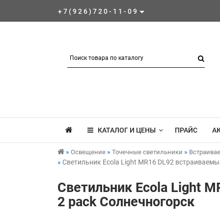
+7(926)720-11-09
КАТАЛОГ И ЦЕНЫ
ПРАЙС
А
Освещение
Точечные светильники
Встраива
Светильник Ecola Light MR16 DL92 встраиваемы
Светильник Ecola Light 
2 pack Солнечногорск