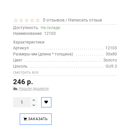
0 отзывов
Написать отзыв
/
Доступность:
На складе
Наименование:
12103
Характеристики
Артикул
12103
Размеры мм (длина * толщина)
30x80
Цвет
Золото
Цоколь
GU5.3
смотреть все
246 р.
Нашли дешевле
ЗАКАЗАТЬ