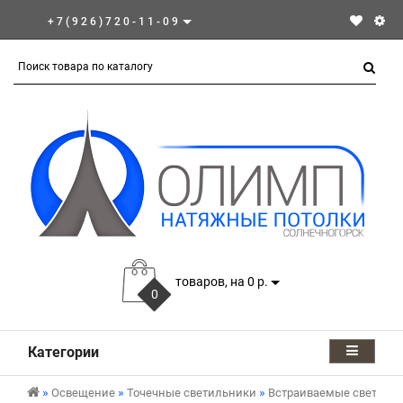
+7(926)720-11-09
товаров, на 0 р.
0
Категории
Освещение
Точечные светильники
Встраиваемые светиль