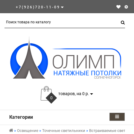
+7(926)720-11-09
товаров, на 0 р.
0
Категории
Освещение
Точечные светильники
Встраиваемые светиль