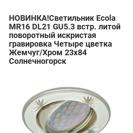
НОВИНКА!Светильник Ecola
MR16 DL21 GU5.3 встр. литой
поворотный искристая
гравировка Четыре цветка
Жемчуг/Хром 23х84
Солнечногорск