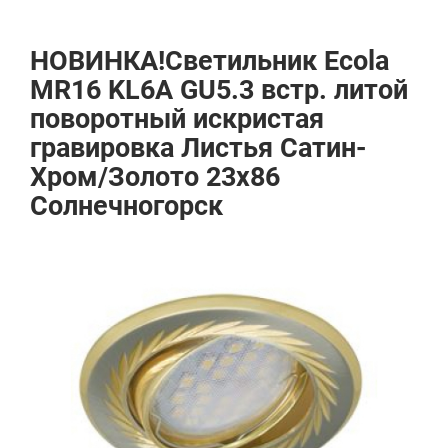
НОВИНКА!Светильник Ecola
MR16 KL6A GU5.3 встр. литой
поворотный искристая
гравировка Листья Сатин-
Хром/Золото 23х86
Солнечногорск