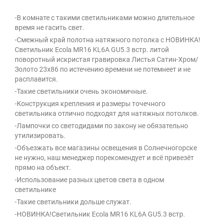
-В комнате с такими светильниками можно длительное
время не гасить свет.
-Смежный край полотна натяжного потолка с НОВИНКА!
Светильник Ecola MR16 KL6A GU5.3 встр. литой
поворотный искристая гравировка Листья Сатин-Хром/
Золото 23х86 по истечению времени не потемнеет и не
расплавится.
-Такие светильники очень экономичные.
-Конструкция крепления и размеры точечного
светильника отлично подходят для натяжных потолков.
-Лампочки со светодидами по закону не обязательно
утилизировать.
-Объезжать все магазины освещения в Солнечногорске
не нужно, наш менеджер порекомендует и всё привезёт
прямо на объект.
-Использование разных цветов света в одном
светильнике
-Такие светильники дольше служат.
-НОВИНКА!Светильник Ecola MR16 KL6A GU5.3 встр.