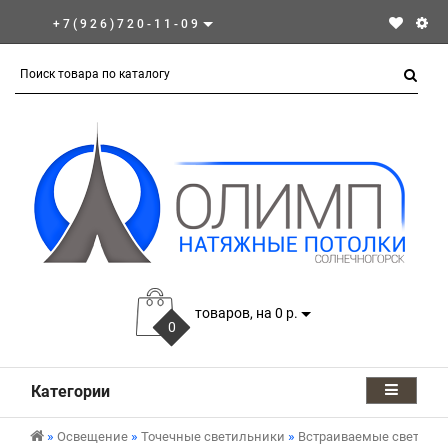
+7(926)720-11-09
товаров, на 0 р.
0
Категории
Освещение
Точечные светильники
Встраиваемые светиль