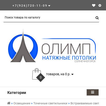
+7(926)720-11-09
товаров, на 0 р.
0
Категории
Освещение
Точечные светильники
Встраиваемые светиль