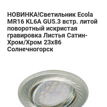
НОВИНКА!Светильник Ecola
MR16 KL6A GU5.3 встр. литой
поворотный искристая
гравировка Листья Сатин-
Хром/Хром 23х86
Солнечногорск