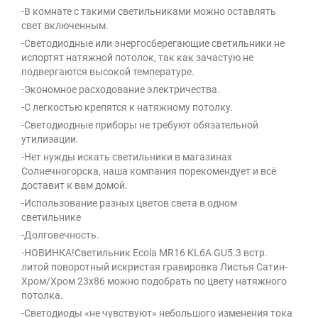
-В комнате с такими светильниками можно оставлять
свет включенным.
-Светодиодные или энергосберегающие светильники не
испортят натяжной потолок, так как зачастую не
подвергаются высокой температуре.
-Экономное расходование электричества.
-С легкостью крепятся к натяжному потолку.
-Светодиодные приборы не требуют обязательной
утилизации.
-Нет нужды искать светильники в магазинах
Солнечногорска, наша компания порекомендует и всё
доставит к вам домой.
-Использование разных цветов света в одном
светильнике
-Долговечность.
-НОВИНКА!Светильник Ecola MR16 KL6A GU5.3 встр.
литой поворотный искристая гравировка Листья Сатин-
Хром/Хром 23х86 можно подобрать по цвету натяжного
потолка.
-Светодиоды «не чувствуют» небольшого изменения тока