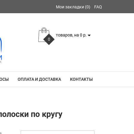
Мои закладки (0)
FAQ
товаров, на 0 р.
0
РОСЫ
ОПЛАТА И ДОСТАВКА
КОНТАКТЫ
полоски по кругу
в