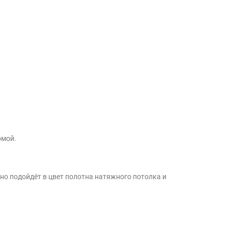
омой.
чно подойдёт в цвет полотна натяжного потолка и