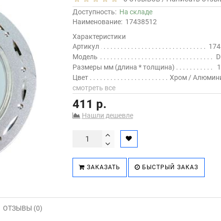
Доступность:
На складе
Наименование:
17438512
Характеристики
Артикул
174
Модель
D
Размеры мм (длина * толщина)
1
Цвет
Хром / Алюмин
смотреть все
411 р.
Нашли дешевле
ЗАКАЗАТЬ
БЫСТРЫЙ ЗАКАЗ
ОТЗЫВЫ (0)