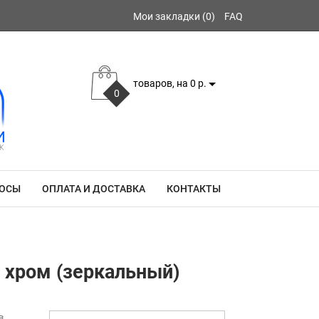
Мои закладки (0)
FAQ
товаров, на 0 р.
0
РОСЫ
ОПЛАТА И ДОСТАВКА
КОНТАКТЫ
- хром (зеркальный)
в