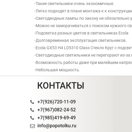
-Такие светильники очень экономичные.
-Легко подходят в плане монтажа к к конструкци
-Светодиодные лампы по закону не обязательно 
-Можно не заморачиваться с поиском нужного св
-Подсветка разных цветов в светильниках Ecola
-Долговременная эксплуатация светильников.
-Ecola GX53 H4 LD5310 Glass Стекло Круг с подсв
-Светодиодные светильники не перегорают из-за 
-Возможность работы даже при малейшем напря
-Небольшая мощность.
КОНТАКТЫ
+7(926)720-11-09
+7(967)082-24-52
+7(985)419-69-49
info@popotolku.ru