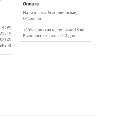
Оплата
Наличными, Безналичными,
Отсрочка
14596
100% гарантия на полотно 15 лет
D5310
Выполнение заказа 1-3 дня
8х126
льный)