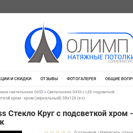
КЦИИ И СКИДКИ
ОТЗЫВЫ
ФОТОГАЛЕРЕЯ
ОБЩИЕ ВОП
емые светильники GX53
Светильники GX53 с LED подсветкой
еткой хром - хром (зеркальный) 38x126 (к+)
ss Стекло Круг с подсветкой хром 
ск
0 отзывов
Написать отзы
/