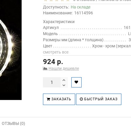
Доступность:
На складе
Наименование:
16114596
Характеристики
Артикул
161
Модель
L
Размеры мм (длина * толщина)
3
Цвет
Хром - хром (зерка
смотреть все
924 р.
Нашли дешевле
ЗАКАЗАТЬ
БЫСТРЫЙ ЗАКАЗ
ОТЗЫВЫ (0)