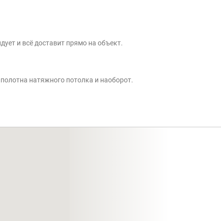
ует и всё доставит прямо на объект.
т полотна натяжного потолка и наоборот.