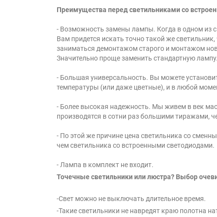
Преимущества перед светильниками со встрое
- Возможность замены лампы. Когда в одном из 
Вам придется искать точно такой же светильник,
заниматься демонтажом старого и монтажом нов
Значительно проще заменить стандартную лампу
- Большая универсальность. Вы можете установ
температуры (или даже цветные), и в любой момен
- Более высокая надежность. Мы живем в век ма
производятся в сотни раз большими тиражами, ч
- По этой же причине цена светильника со сменн
чем светильника со встроенными светодиодами.
- Лампа в комплект не входит.
Точечные светильники или люстра? Выбор очев
-Свет можно не выключать длительное время.
-Такие светильники не навредят краю полотна на