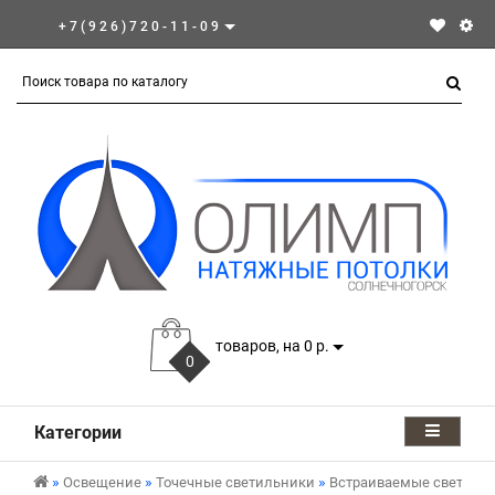
+7(926)720-11-09
товаров, на 0 р.
0
Категории
Освещение
Точечные светильники
Встраиваемые светиль