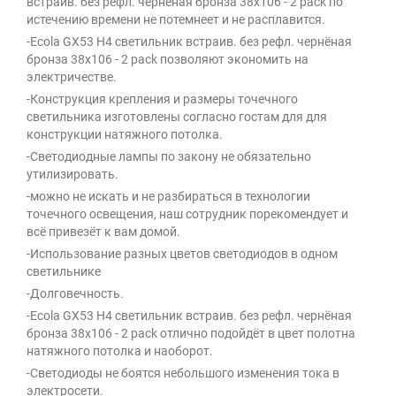
встраив. без рефл. чернёная бронза 38х106 - 2 pack по
истечению времени не потемнеет и не расплавится.
-Ecola GX53 H4 светильник встраив. без рефл. чернёная
бронза 38х106 - 2 pack позволяют экономить на
электричестве.
-Конструкция крепления и размеры точечного
светильника изготовлены согласно гостам для для
конструкции натяжного потолка.
-Светодиодные лампы по закону не обязательно
утилизировать.
-можно не искать и не разбираться в технологии
точечного освещения, наш сотрудник порекомендует и
всё привезёт к вам домой.
-Использование разных цветов светодиодов в одном
светильнике
-Долговечность.
-Ecola GX53 H4 светильник встраив. без рефл. чернёная
бронза 38х106 - 2 pack отлично подойдёт в цвет полотна
натяжного потолка и наоборот.
-Светодиоды не боятся небольшого изменения тока в
электросети.