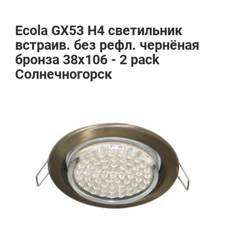
Ecola GX53 H4 светильник
встраив. без рефл. чернёная
бронза 38х106 - 2 pack
Солнечногорск