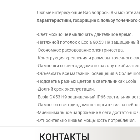
Любые интересующие Вас вопросы Вы можете зада
Характеристики, говорящие в пользу точечного
-Свет можно не выключать длительное время.
-Натяжной потолок с Ecola GX53 H9 защищенный IP
-Экономное расходование электричества.
-Конструкция крепления и размеры точечного св
-Лампочки со светодидами по закону не обязател
-Объезжать все магазины освещения в Солнечного
-Подсветка разных цветов в светильниках Ecola
-Долгий срок эксплуатации.
-Ecola GX53 H9 защищенный IP65 светильник встр
-Лампы со светодиодами не портятся из-за небол
-Миеинимальное напряжение в сети достаточно ч
-Относительно низкая мощьность потребления.
КОНТАКТЫ