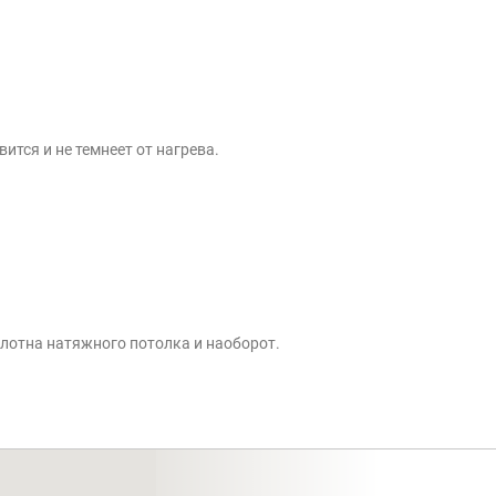
ится и не темнеет от нагрева.
олотна натяжного потолка и наоборот.