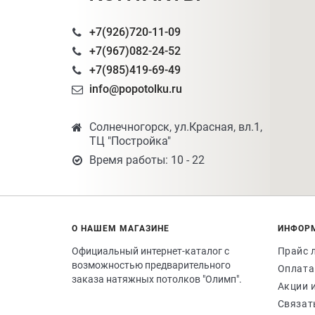
+7(926)720-11-09
+7(967)082-24-52
+7(985)419-69-49
info@popotolku.ru
Солнечногорск, ул.Красная, вл.1,
ТЦ "Постройка"
Время работы: 10 - 22
О НАШЕМ МАГАЗИНЕ
ИНФОР
Официальный интернет-каталог с
Прайс 
возможностью предварительного
Оплата
заказа натяжных потолков "Олимп".
Акции 
Связат