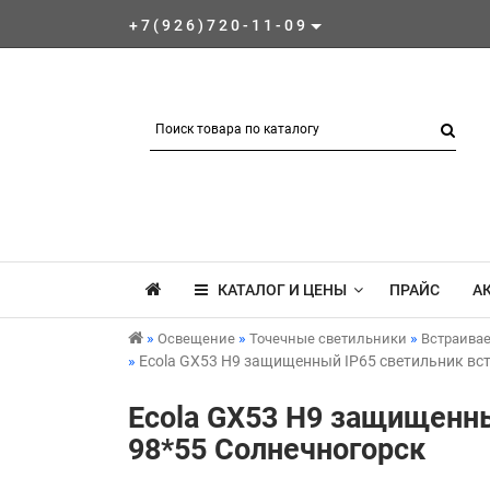
+7(926)720-11-09
КАТАЛОГ И ЦЕНЫ
ПРАЙС
А
Освещение
Точечные светильники
Встраива
Ecola GX53 H9 защищенный IP65 светильник встр
Ecola GX53 H9 защищенны
98*55 Солнечногорск