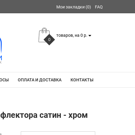
Мои закладки (0)
FAQ
товаров, на 0 р.
0
РОСЫ
ОПЛАТА И ДОСТАВКА
КОНТАКТЫ
флектора сатин - хром
в