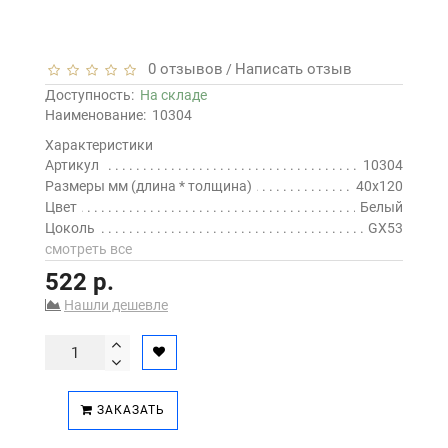
0 отзывов
Написать отзыв
/
Доступность:
На складе
Наименование:
10304
Характеристики
Артикул
10304
Размеры мм (длина * толщина)
40х120
Цвет
Белый
Цоколь
GX53
смотреть все
522 р.
Нашли дешевле
ЗАКАЗАТЬ