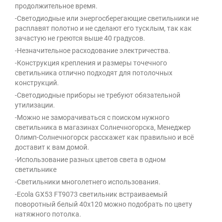
продолжительное время.
-Светодиодные или энергосберегающие светильники не
расплавят полотно и не сделают его тусклым, так как
зачастую не греются выше 40 градусов.
-Незначительное расходование электричества.
-Конструкция крепления и размеры точечного
светильника отлично подходят для потолочных
конструкций.
-Светодиодные приборы не требуют обязательной
утилизации.
-Можно не заморачиваться с поиском нужного
светильника в магазинах Солнечногорска, Менеджер
Олимп-Солнечногорск расскажет как правильно и всё
доставит к вам домой.
-Использование разных цветов света в одном
светильнике
-Светильники многолетнего использования.
-Ecola GX53 FT9073 светильник встраиваемый
поворотный белый 40x120 можно подобрать по цвету
натяжного потолка.