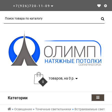
+7(926)720-11-09
товаров, на 0 р.
0
Категории
Освещение
Точечные светильники
Встраиваемые светиль