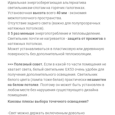
Идеальная энергосберегающая альтернатива
светильникам-спотам на горячих галогенках.
Установочная
высота
всего
40 мм
- экономия
межпотолочного пространства.
Отсутствие заднего света (важно для полупрозрачных
натяжных потолков).
В
5 раз меньше
энергопотребление и тепловыделение.
Светильник почти не нагревается -
защита от прожигов
в
натяжных потолках.
Может устанавливаться в пластиковую или деревянную
поверхность без дополнительной теплоизоляции.
>>> Полезный совет.
Если в какой-то части помещения не
хватает света, белый светильник GX53 очень удобен для
получения дополнительного освещения. Светильник
белого цвета (лампа тоже белая) практически
незаметен
на белом потолке
. Поэтому он может быть установлен в
любом месте без нарушения существующего дизайна
помещения .
Каковы плюсы выбора точечного освещения?
-Свет можно держать включенным довольно