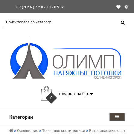
+7(926)720-11-09
товаров, на 0 р.
0
Категории
Освещение
Точечные светильники
Встраиваемые светиль