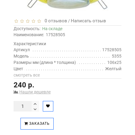
0 отзывов
Написать отзыв
/
Доступность:
На складе
Наименование:
17528505
Характеристики
Артикул
17528505
Модель
5355
Размеры мм (длина * толщина)
106x25
Цвет
Желтый
смотреть все
240 р.
Нашли дешевле
ЗАКАЗАТЬ