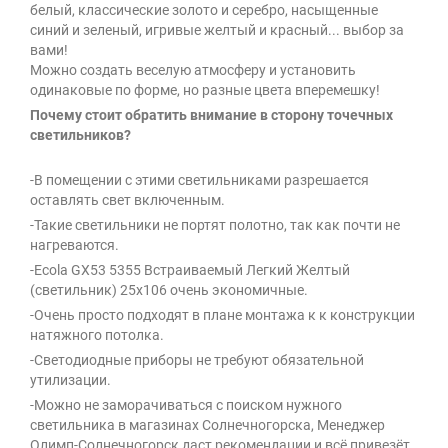
белый, классические золото и серебро, насыщенные
синий и зеленый, игривые желтый и красный... выбор за
вами!
Можно создать веселую атмосферу и установить
одинаковые по форме, но разные цвета вперемешку!
Почему стоит обратить внимание в сторону точечных
светильников?
-В помещении с этими светильниками разрешается
оставлять свет включенным.
-Такие светильники не портят полотно, так как почти не
нагреваются.
-Ecola GX53 5355 Встраиваемый Легкий Желтый
(светильник) 25x106 очень экономичные.
-Очень просто подходят в плане монтажа к к конструкции
натяжного потолка.
-Светодиодные приборы не требуют обязательной
утилизации.
-Можно не заморачиваться с поиском нужного
светильника в магазинах Солнечногорска, Менеджер
Олимп-Солнечногорск даст рекомендации и всё привезёт