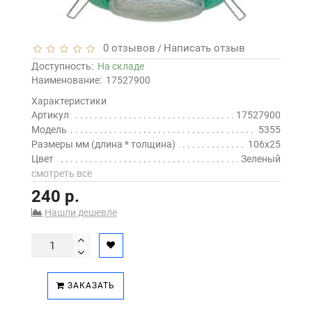
0 отзывов
Написать отзыв
/
Доступность:
На складе
Наименование:
17527900
Характеристики
Артикул
17527900
Модель
5355
Размеры мм (длина * толщина)
106x25
Цвет
Зеленый
смотреть все
240 р.
Нашли дешевле
ЗАКАЗАТЬ