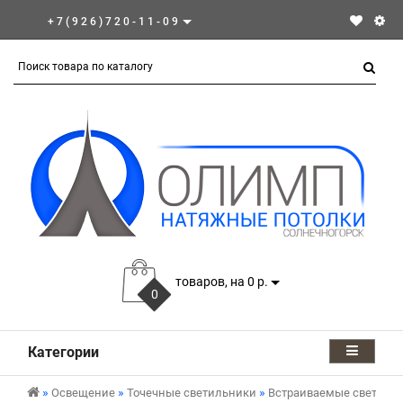
+7(926)720-11-09
товаров, на 0 р.
0
Категории
Освещение
Точечные светильники
Встраиваемые светиль