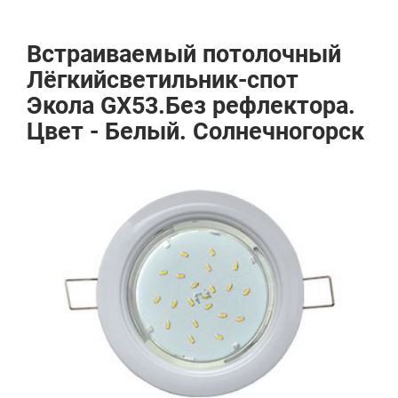
Встраиваемый потолочный
Лёгкийсветильник-спот
Экола GX53.Без рефлектора.
Цвет - Белый. Солнечногорск