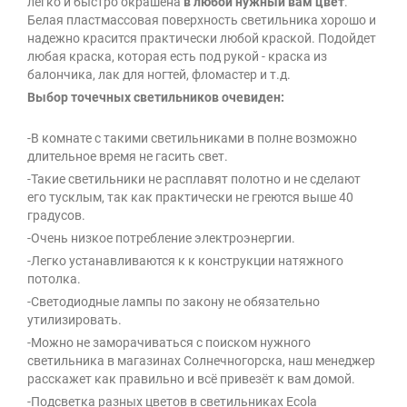
легко и быстро окрашена
в любой нужный вам цвет
.
Белая пластмассовая поверхность светильника хорошо и
надежно красится практически любой краской. Подойдет
любая краска, которая есть под рукой - краска из
балончика, лак для ногтей, фломастер и т.д.
Выбор точечных светильников очевиден:
-В комнате с такими светильниками в полне возможно
длительное время не гасить свет.
-Такие светильники не расплавят полотно и не сделают
его тусклым, так как практически не греются выше 40
градусов.
-Очень низкое потребление электроэнергии.
-Легко устанавливаются к к конструкции натяжного
потолка.
-Светодиодные лампы по закону не обязательно
утилизировать.
-Можно не заморачиваться с поиском нужного
светильника в магазинах Солнечногорска, наш менеджер
расскажет как правильно и всё привезёт к вам домой.
-Подсветка разных цветов в светильниках Ecola