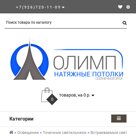
+7(926)720-11-09
товаров, на 0 р.
0
Категории
Освещение
Точечные светильники
Встраиваемые светиль