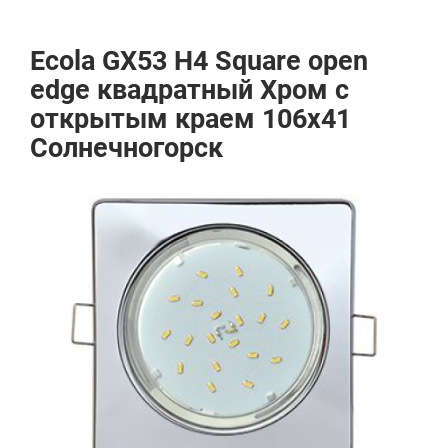
Ecola GX53 H4 Square open
edge квадратный Хром с
открытым краем 106x41
Солнечногорск