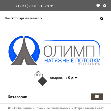
+7(926)720-11-09
товаров, на 0 р.
0
Категории
Освещение
Точечные светильники
Встраиваемые светиль