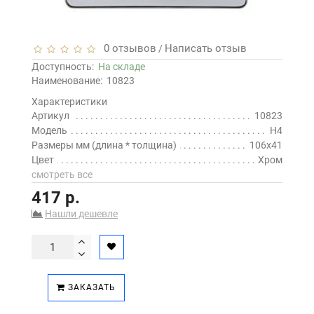
0 отзывов
Написать отзыв
/
Доступность:
На складе
Наименование:
10823
Характеристики
Артикул
10823
Модель
H4
Размеры мм (длина * толщина)
106х41
Цвет
Хром
смотреть все
417 р.
Нашли дешевле
ЗАКАЗАТЬ