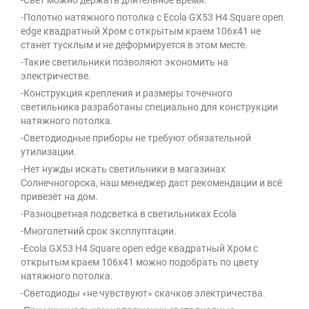
-Свет можно держать длительное время.
-Полотно натяжного потолка с Ecola GX53 H4 Square open
edge квадратный Хром с открытым краем 106x41 не
станет тусклым и не деформируется в этом месте.
-Такие светильники позволяют экономить на
электричестве.
-Конструкция крепления и размеры точечного
светильника разработаны специально для конструкции
натяжного потолка.
-Светодиодные приборы не требуют обязательной
утилизации.
-Нет нужды искать светильники в магазинах
Солнечногорска, наш менеджер даст рекомендации и всё
привезёт на дом.
-Разноцветная подсветка в светильниках Ecola
-Многолетний срок эксплуптации.
-Ecola GX53 H4 Square open edge квадратный Хром с
открытым краем 106x41 можно подобрать по цвету
натяжного потолка.
-Светодиоды «не чувствуют» скачков электричества.