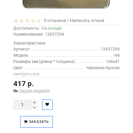
0 отзывов
Написать отзыв
/
Доступность:
На складе
Наименование:
12637204
Характеристики
Артикул
12637204
Модель
H4
Размеры мм (длина * толщина)
106х41
Цвет
Черненая бронза
смотреть все
417 р.
Нашли дешевле
ЗАКАЗАТЬ