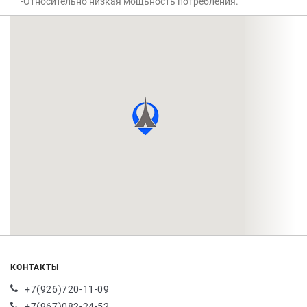
-Относительно низкая мощьность потребления.
КОНТАКТЫ
+7(926)720-11-09
+7(967)082-24-52