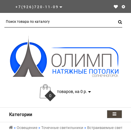
+7(926)720-11-09
товаров, на 0 р.
0
Категории
Освещение
Точечные светильники
Встраиваемые светиль