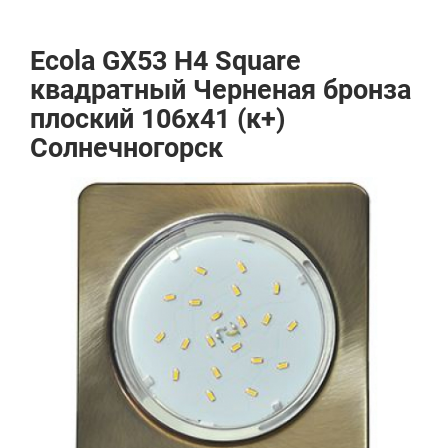
Ecola GX53 H4 Square
квадратный Черненая бронза
плоский 106x41 (к+)
Солнечногорск