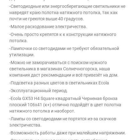
-Светодиодные или энергосберегающие светильники не
навредят краю полотна натяжного потолка, так как
почти не греются выше 40 градусов.
-Малое расходование электричества.
-Очень просто крепятся к к конструкции натяжного
потолка.
-Лампочки со светодидами не требуют обязательной
утилизации.
-Можно не заморачиваться с поиском нужного
светильника в магазинах Солнечногорска, наша
компания даст рекомендации и всё привезёт на дом.
-Подсветка разных цветов в светильниках Ecola
-Эксплуатационный период.
-Ecola GX53 H4 Square квадратный Черненая бронза
плоский 106x41 (к+) отлично подойдёт в цвет полотна
натяжного потолка и наоборот.
-Лампы со светодиодами не портятся из-за скачков
электричества.
-Возможность работы даже при малейшем напряжении.