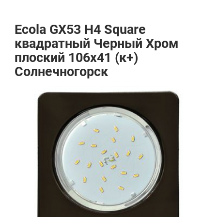
Ecola GX53 H4 Square
квадратный Черный Хром
плоский 106x41 (к+)
Солнечногорск