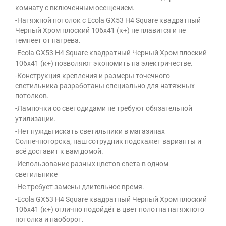
комнату с включенным осещением.
-Натяжной потолок с Ecola GX53 H4 Square квадратный
Черный Хром плоский 106x41 (к+) не плавится и не
темнеет от нагрева.
-Ecola GX53 H4 Square квадратный Черный Хром плоский
106x41 (к+) позволяют экономить на электричестве.
-Конструкция крепления и размеры точечного
светильника разработаны специально для натяжных
потолков.
-Лампочки со светодидами не требуют обязательной
утилизации.
-Нет нужды искать светильники в магазинах
Солнечногорска, наш сотрудник подскажет варианты и
всё доставит к вам домой.
-Использование разных цветов света в одном
светильнике
-Не требует замены длительное время.
-Ecola GX53 H4 Square квадратный Черный Хром плоский
106x41 (к+) отлично подойдёт в цвет полотна натяжного
потолка и наоборот.