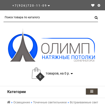
+7(926)720-11-09
товаров, на 0 р.
0
Категории
Освещение
Точечные светильники
Встраиваемые светиль