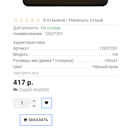
0 отзывов
Написать отзыв
/
Доступность:
На складе
Наименование:
12637201
Характеристики
Артикул
12637201
Модель
H4
Размеры мм (длина * толщина)
106х41
Цвет
Черный хром
смотреть все
417 р.
Нашли дешевле
ЗАКАЗАТЬ