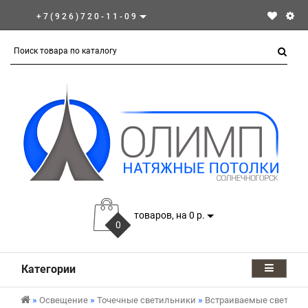
+7(926)720-11-09
товаров, на 0 р.
0
Категории
Освещение
Точечные светильники
Встраиваемые светиль