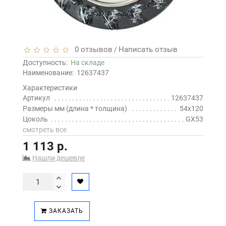
0 отзывов
Написать отзыв
/
Доступность:
На складе
Наименование:
12637437
Характеристики
Артикул
12637437
Размеры мм (длина * толщина)
54x120
Цоколь
GX53
смотреть все
1 113 р.
Нашли дешевле
ЗАКАЗАТЬ