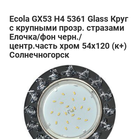
Ecola GX53 H4 5361 Glass Круг
с крупными прозр. стразами
Елочка/фон черн./
центр.часть хром 54x120 (к+)
Солнечногорск