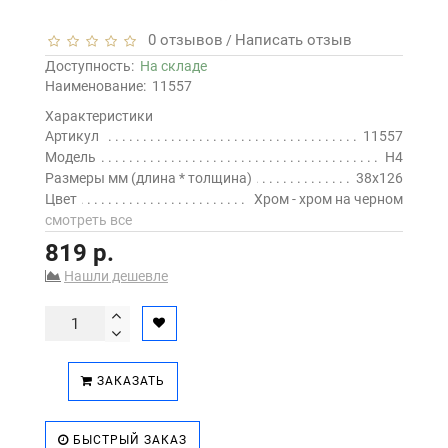
0 отзывов
Написать отзыв
/
Доступность:
На складе
Наименование:
11557
Характеристики
Артикул
11557
Модель
H4
Размеры мм (длина * толщина)
38х126
Цвет
Хром - хром на черном
смотреть все
819 р.
Нашли дешевле
ЗАКАЗАТЬ
БЫСТРЫЙ ЗАКАЗ