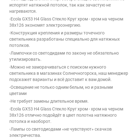
испортят натяжной потолок, так как зачастую не
нагреваются.
-Ecola GX53 H4 Glass Стекло Круг хром - хром на черном
38x126 экономят электроэнергию.
-Конструкция крепления и размеры точечного
светильника разработаны специально для натяжных
потолков.
-Лампочки со светодидами по закону не обязательно
утилизировать.
-Можно не заморачиваться с поиском нужного
светильника в магазинах Солнечногорска, наш менеджер
подскажет варианты и всё доставит к вам домой.
-Освещение не только одним белым, но и разными
цветами
-Не требует замены длительное время.
-Ecola GX53 H4 Glass Стекло Круг хром - хром на черном
38x126 отлично подойдёт в цвет полотна натяжного
потолка и наоборот.
-Лампы со светодиодами «не чувствуют» скачков
электричества.