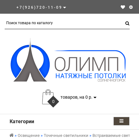
+7(926)720-11-09
товаров, на 0 р.
0
Категории
Освещение
Точечные светильники
Встраиваемые светиль