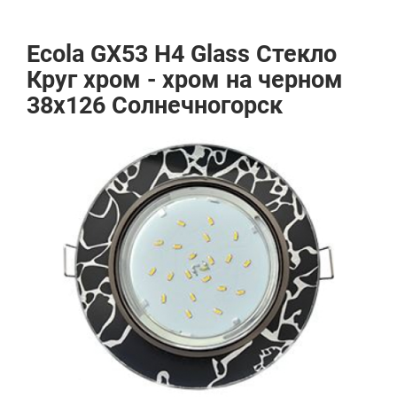
Ecola GX53 H4 Glass Стекло
Круг хром - хром на черном
38x126 Солнечногорск