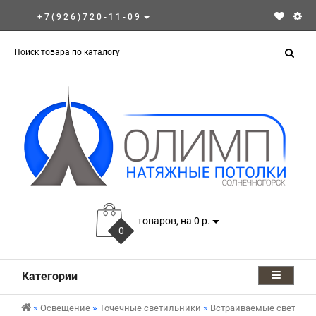
+7(926)720-11-09
товаров, на 0 р.
0
Категории
Освещение
Точечные светильники
Встраиваемые светиль