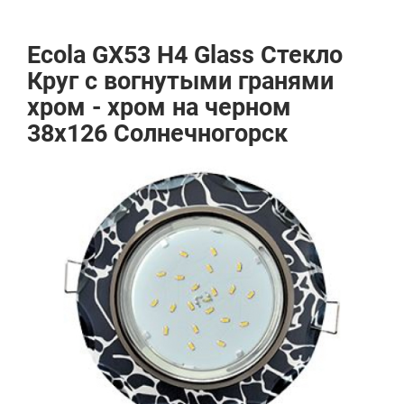
Ecola GX53 H4 Glass Стекло
Круг с вогнутыми гранями
хром - хром на черном
38x126 Солнечногорск