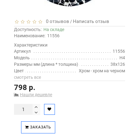
0 отзывов
Написать отзыв
/
Доступность:
На складе
Наименование:
11556
Характеристики
Артикул
11556
Модель
H4
Размеры мм (длина * толщина)
38х126
Цвет
Хром - хром на черном
смотреть все
798 р.
Нашли дешевле
ЗАКАЗАТЬ