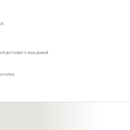
ся.
сё доставит к вам домой.
потолка.