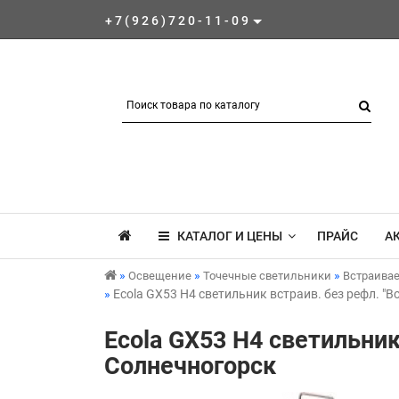
+7(926)720-11-09
КАТАЛОГ И ЦЕНЫ
ПРАЙС
А
Освещение
Точечные светильники
Встраива
Ecola GX53 H4 светильник встраив. без рефл. "
Ecola GX53 H4 светильник
Солнечногорск