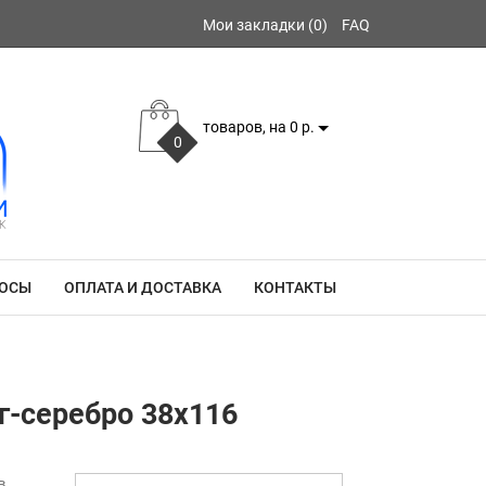
Мои закладки (0)
FAQ
товаров, на 0 р.
0
РОСЫ
ОПЛАТА И ДОСТАВКА
КОНТАКТЫ
уг-серебро 38x116
в