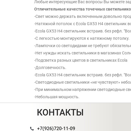
Любые интересующие Вас вопросы Вы можете зада
Отличительные качества точечных светильнико
-Свет можно держать включенным довольно про
-Натяжной потолок с Ecola GX53 H4 светильник вс
-Ecola GX53 H4 светильник встраив. без рефл. "
-С легкостью монтируются к натяжному потолку.
-Лампочки со светодидами не требуют обязатель
-Нет нужды искать светильники в магазинах Сол
-Подсветка разных цветов в светильниках Ecola
-Долговечность.
-Ecola GX53 H4 светильник встраив. без рефл. "
-Светодиодные светильники «не чувствуют» небо
-При минимальном напряжении светодиодные св
-Небольшая мощность.
КОНТАКТЫ
+7(926)720-11-09