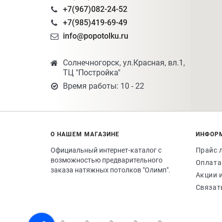
+7(967)082-24-52
+7(985)419-69-49
info@popotolku.ru
Солнечногорск, ул.Красная, вл.1,
ТЦ "Постройка"
Время работы: 10 - 22
О НАШЕМ МАГАЗИНЕ
ИНФОР
Официальный интернет-каталог с
Прайс 
возможностью предварительного
Оплата
заказа натяжных потолков "Олимп".
Акции 
Связат