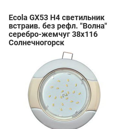
Ecola GX53 H4 светильник
встраив. без рефл. "Волна"
серебро-жемчуг 38x116
Солнечногорск