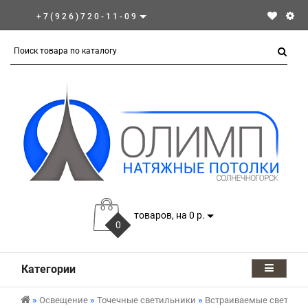
+7(926)720-11-09
товаров, на 0 р.
0
Категории
Освещение
Точечные светильники
Встраиваемые светиль