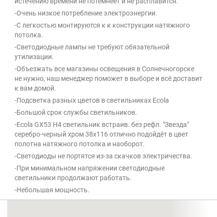
истечению времени не потемнеет и не расплавится.
-Очень низкое потребление электроэнергии.
-С легкостью монтируются к к конструкции натяжного
потолка.
-Светодиодные лампы не требуют обязательной
утилизации.
-Объезжать все магазины освещения в Солнечногорске
не нужно, наш менеджер поможет в выборе и всё доставит
к вам домой.
-Подсветка разных цветов в светильниках Ecola
-Большой срок службы светильников.
-Ecola GX53 H4 светильник встраив. без рефл. "Звезда"
серебро-черный хром 38x116 отлично подойдёт в цвет
полотна натяжного потолка и наоборот.
-Светодиоды не портятся из-за скачков электричества.
-При минимальном напряжении светодиодные
светильники продолжают работать.
-Небольшая мощность.