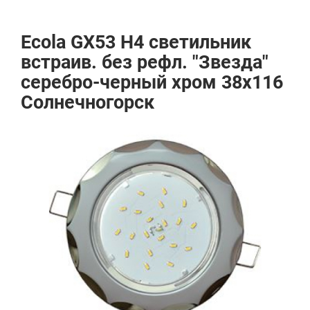
Ecola GX53 H4 светильник
встраив. без рефл. "Звезда"
серебро-черный хром 38x116
Солнечногорск