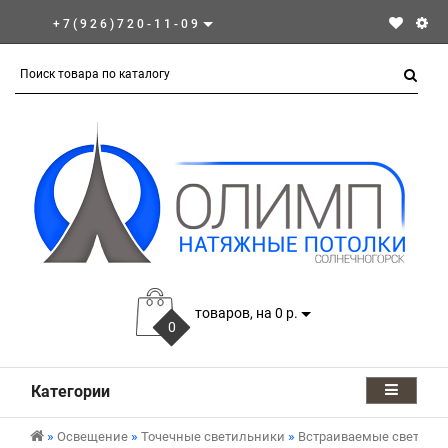
+7(926)720-11-09
товаров, на 0 р.
0
Категории
Освещение
Точечные светильники
Встраиваемые светиль