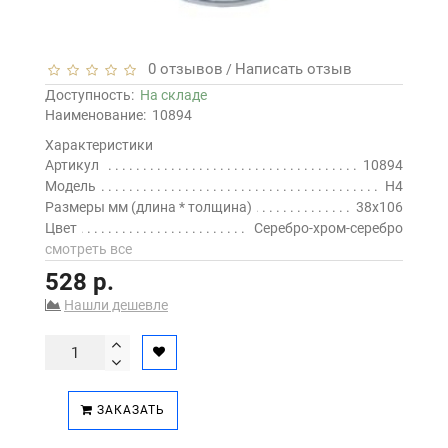
0 отзывов
Написать отзыв
/
Доступность:
На складе
Наименование:
10894
Характеристики
Артикул
10894
Модель
H4
Размеры мм (длина * толщина)
38x106
Цвет
Серебро-хром-серебро
смотреть все
528 р.
Нашли дешевле
ЗАКАЗАТЬ