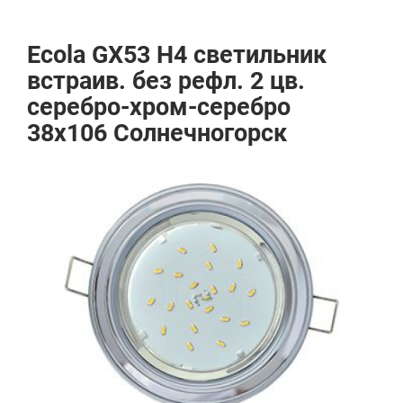
Ecola GX53 H4 светильник
встраив. без рефл. 2 цв.
серебро-хром-серебро
38х106 Солнечногорск