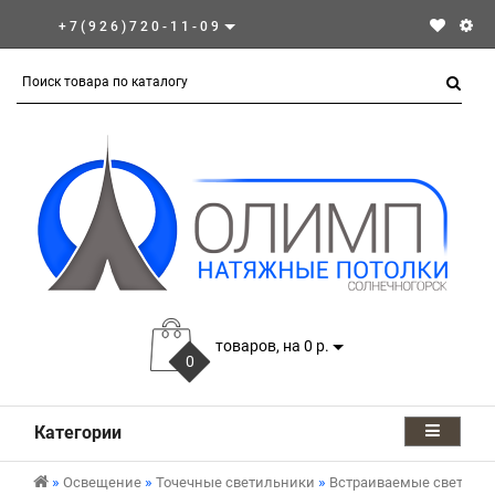
+7(926)720-11-09
товаров, на 0 р.
0
Категории
Освещение
Точечные светильники
Встраиваемые светиль