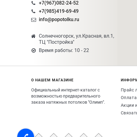
+7(967)082-24-52
+7(985)419-69-49
info@popotolku.ru
Солнечногорск, ул.Красная, вл.1,
ТЦ "Постройка"
Время работы: 10 - 22
О НАШЕМ МАГАЗИНЕ
ИНФОР
Официальный интернет-каталог с
Прайс 
возможностью предварительного
Оплата
заказа натяжных потолков "Олимп".
Акции 
Связат