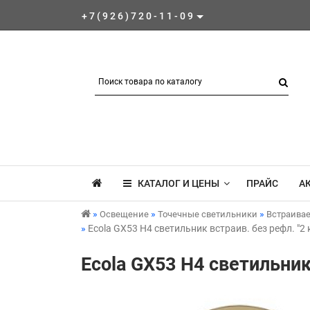
+7(926)720-11-09
КАТАЛОГ И ЦЕНЫ
ПРАЙС
А
Освещение
Точечные светильники
Встраива
Ecola GX53 H4 светильник встраив. без рефл. "2
Ecola GX53 H4 светильник