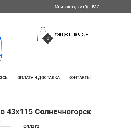
Мои закладки (0)
FAQ
товаров, на 0 р.
0
РОСЫ
ОПЛАТА И ДОСТАВКА
КОНТАКТЫ
ото 43x115 Солнечногорск
в
Оплата