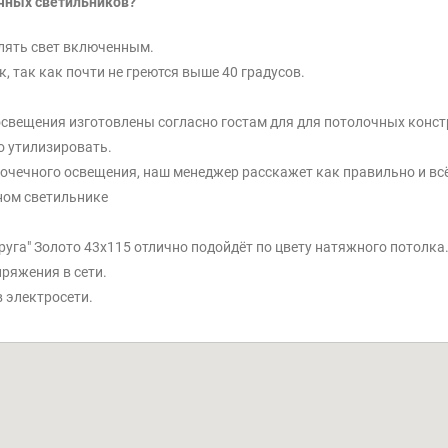
ечных светильников?
лять свет включенным.
, так как почти не греются выше 40 градусов.
 освещения изготовлены согласно гостам для для потолочных конст
о утилизировать.
 точечного освещения, наш менеджер расскажет как правильно и вс
ном светильнике
 круга" Золото 43x115 отлично подойдёт по цвету натяжного потолка
ряжения в сети.
 электросети.