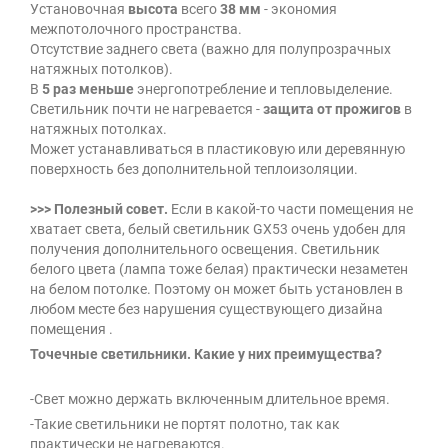
Установочная
высота
всего
38 мм
- экономия
межпотолочного пространства.
Отсутствие заднего света (важно для полупрозрачных
натяжных потолков).
В
5 раз меньше
энергопотребление и тепловыделение.
Светильник почти не нагревается -
защита от прожигов
в
натяжных потолках.
Может устанавливаться в пластиковую или деревянную
поверхность без дополнительной теплоизоляции.
>>> Полезный совет.
Если в какой-то части помещения не
хватает света, белый светильник GX53 очень удобен для
получения дополнительного освещения. Светильник
белого цвета (лампа тоже белая) практически незаметен
на белом потолке. Поэтому он может быть установлен в
любом месте без нарушения существующего дизайна
помещения .
Точечные светильники. Какие у них преимущества?
-Свет можно держать включенным длительное время.
-Такие светильники не портят полотно, так как
практически не нагреваются.