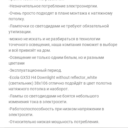
-Незначительное потребление электроэнергии.
-Очень просто подходят в плане монтажа к натяжному
потолку.
-Лампочки со светодидами не требуют обязательной
утилизации.
-можно не искать и не разбираться в технологии
точечного освещения, наша компания поможет в выборе
и всё привезёт на дом.
-Освещение не только одним белым, но и разными
цветами
-Эксплуатационный период.
-Ecola GX53 H4 Downlight without reflector_white
(светильник) 38x106 отлично подойдёт в цвет полотна
натяжного потолка и наоборот.
-Лампы со светодиодами не боятся небольшого
изменения тока в электросети.
-Работоспоспособность при низком напряжении в
электросети.
-Относительно низкая мощьность потребления.