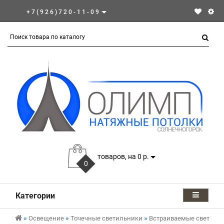
+7(926)720-11-09
товаров, на 0 р.
0
Категории
Освещение
Точечные светильники
Встраиваемые светиль