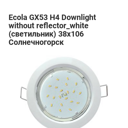
Ecola GX53 H4 Downlight
without reflector_white
(светильник) 38x106
Солнечногорск