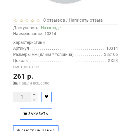
0 отзывов
Написать отзыв
/
Доступность:
На складе
Наименование:
10314
Характеристики
Артикул
10314
Размеры мм (длина * толщина)
38x106
Цоколь
GX53
смотреть все
261 р.
Нашли дешевле
ЗАКАЗАТЬ