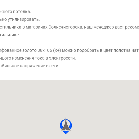
яжного потолка.
ьно утилизировать.
етильника в магазинах Солнечногорска, наш менеджер даст рекоме
етильнике
лифованное золото 38x106 (к+) можно подобрать в цвет полотна на
ьшого изменения тока в электросети.
абильное напряжение в сети.