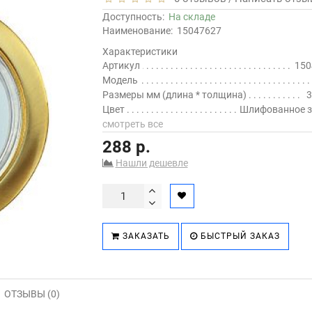
Доступность:
На складе
Наименование:
15047627
Характеристики
Артикул
150
Модель
Размеры мм (длина * толщина)
3
Цвет
Шлифованное з
смотреть все
288 р.
Нашли дешевле
ЗАКАЗАТЬ
БЫСТРЫЙ ЗАКАЗ
ОТЗЫВЫ (0)