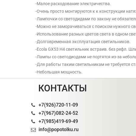
-Малое расходование электричества.
-Очень просто монтируются к к конструкции нат
-Лампочки со светодидами по закону не обязател
-Можно не заморачиваться с поиском нужного св
-Использование разных цветов света в одном св
-Долговременная эксплуатация светильников.
-Ecola GX53 H4 светильник встраив. без рефл. Ш
-Лампы со светодиодами не портятся из-за небол
-Для работы таким светильникам не требуется ст
-Небольшая мощность.
КОНТАКТЫ
+7(926)720-11-09
+7(967)082-24-52
+7(985)419-69-49
info@popotolku.ru