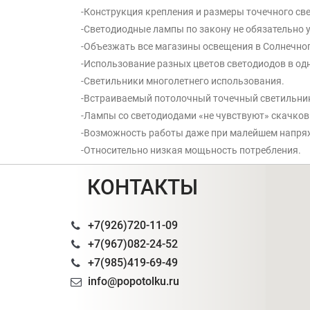
-Конструкция крепления и размеры точечного св
-Светодиодные лампы по закону не обязательно 
-Объезжать все магазины освещения в Солнечног
-Использование разных цветов светодиодов в од
-Светильники многолетнего использования.
-Встраиваемый потолочный точечный светильник-
-Лампы со светодиодами «не чувствуют» скачков
-Возможность работы даже при малейшем напря
-Относительно низкая мощьность потребления.
КОНТАКТЫ
+7(926)720-11-09
+7(967)082-24-52
+7(985)419-69-49
info@popotolku.ru