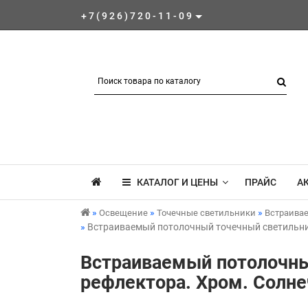
+7(926)720-11-09
КАТАЛОГ И ЦЕНЫ
ПРАЙС
А
Освещение
Точечные светильники
Встраива
Встраиваемый потолочный точечный светильник
Встраиваемый потолочны
рефлектора. Хром. Солне