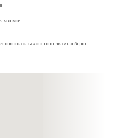
в.
вам домой.
ет полотна натяжного потолка и наоборот.