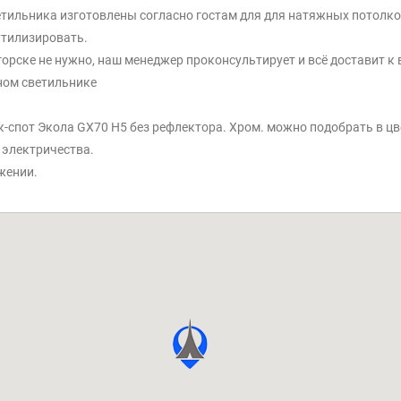
етильника изготовлены согласно гостам для для натяжных потолко
утилизировать.
орске не нужно, наш менеджер проконсультирует и всё доставит к 
ном светильнике
спот Экола GX70 H5 без рефлектора. Хром. можно подобрать в цв
 электричества.
жении.