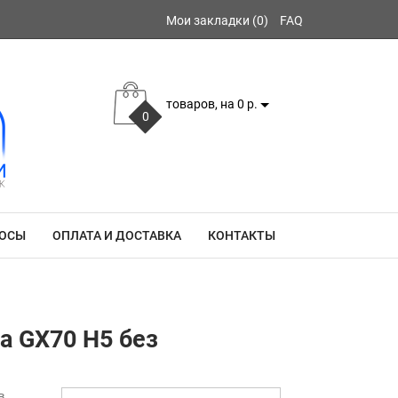
Мои закладки (0)
FAQ
товаров, на 0 р.
0
РОСЫ
ОПЛАТА И ДОСТАВКА
КОНТАКТЫ
а GX70 H5 без
в