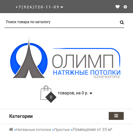
+7(926)720-11-09
товаров, на 0 р.
0
Категории
Помещения от 35 м²
Натяжные потолки
Простые