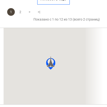
1
2
>
>|
Показано с 1 по 12 из 13 (всего 2 страниц)