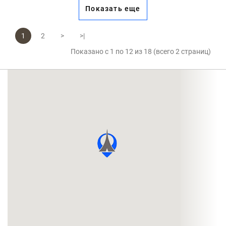
Показать еще
1
2
>
>|
Показано с 1 по 12 из 18 (всего 2 страниц)