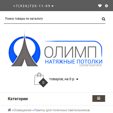
+7(926)720-11-09
товаров, на 0 р.
0
Категории
Освещение
Лампы для точечных светильников