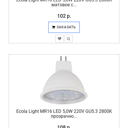
матовое с...
102 р.
ЗАКАЗАТЬ
Ecola Light MR16 LED 5,0W 220V GU5.3 2800K
прозрачно...
108 р.