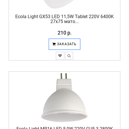
Ecola Light GX53 LED 11,5W Tablet 220V 6400K
27x75 мато...
210 р.
ЗАКАЗАТЬ
Ecola Light MR16 LED 5,0W 220V GU5.3 2800K