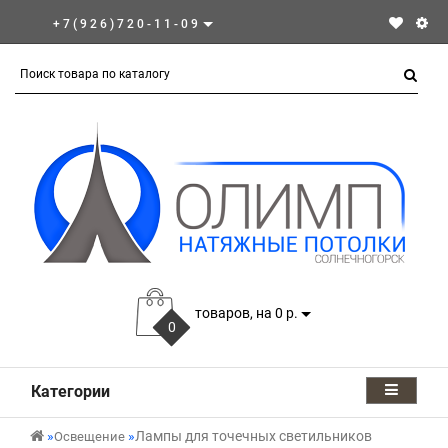
+7(926)720-11-09
товаров, на 0 р.
0
Категории
Лампы для точечных светильников
Освещение