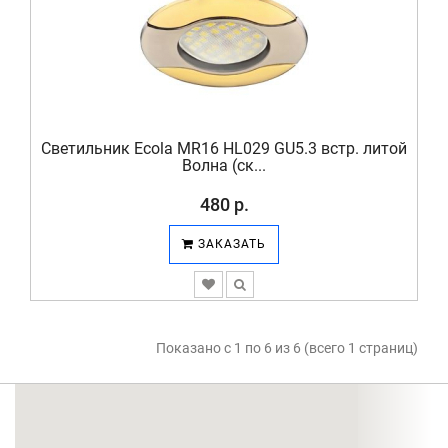
Светильник Ecola MR16 HL029 GU5.3 встр. литой
Волна (ск...
480 р.
ЗАКАЗАТЬ
Показано с 1 по 6 из 6 (всего 1 страниц)