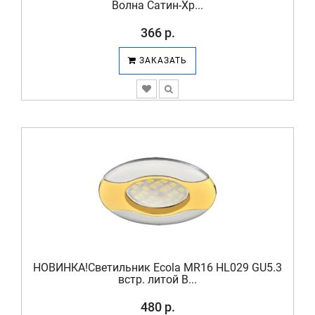
Волна Сатин-Хр...
366 р.
ЗАКАЗАТЬ
НОВИНКА!Светильник Ecola MR16 HL029 GU5.3
встр. литой В...
480 р.