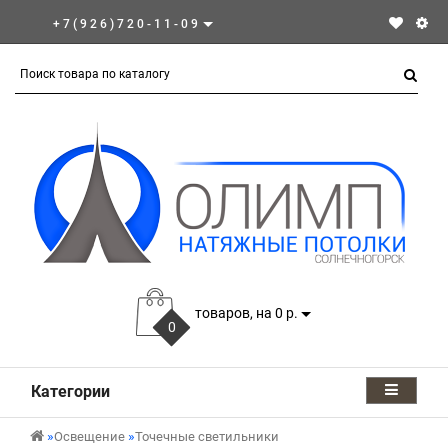
+7(926)720-11-09
товаров, на 0 р.
0
Категории
Освещение
Точечные светильники