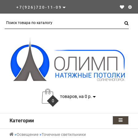
+7(926)720-11-09
товаров, на 0 р.
0
Категории
Освещение
Точечные светильники