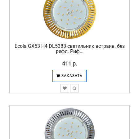
Ecola GX53 H4 DL5383 светильник встраив. без
рефл. Риф...
411 р.
ЗАКАЗАТЬ