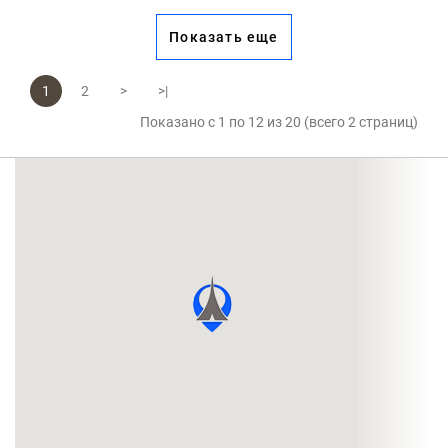
Показать еще
1
2
>
>|
Показано с 1 по 12 из 20 (всего 2 страниц)