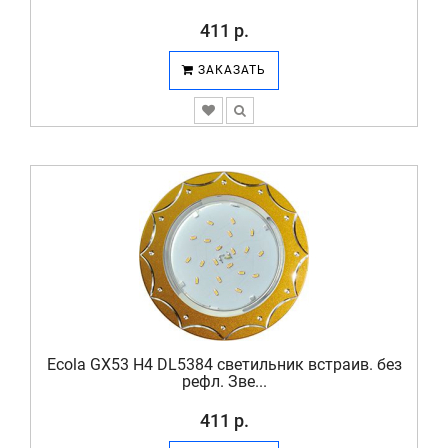
411 р.
ЗАКАЗАТЬ
Ecola GX53 H4 DL5384 светильник встраив. без
рефл. Зве...
411 р.