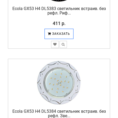
Ecola GX53 H4 DL5383 светильник встраив. без
рефл. Риф...
411 р.
ЗАКАЗАТЬ
Ecola GX53 H4 DL5384 светильник встраив. без
рефл. Зве...