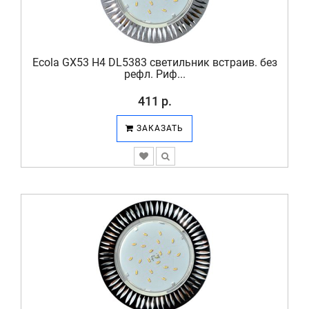
Ecola GX53 H4 DL5383 светильник встраив. без
рефл. Риф...
411 р.
ЗАКАЗАТЬ