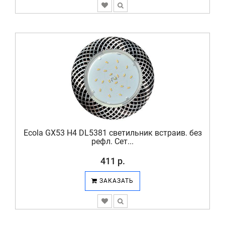
Ecola GX53 H4 DL5381 светильник встраив. без
рефл. Сет...
411 р.
ЗАКАЗАТЬ