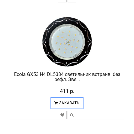
Ecola GX53 H4 DL5384 светильник встраив. без
рефл. Зве...
411 р.
ЗАКАЗАТЬ