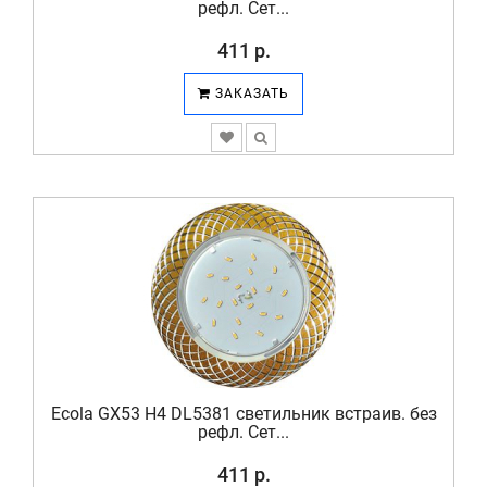
рефл. Сет...
411 р.
ЗАКАЗАТЬ
Ecola GX53 H4 DL5381 светильник встраив. без
рефл. Сет...
411 р.