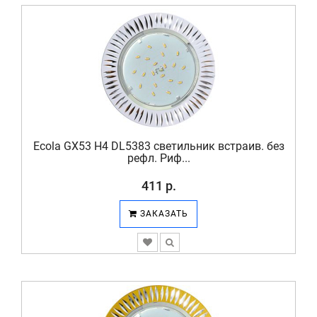
Ecola GX53 H4 DL5383 светильник встраив. без
рефл. Риф...
411 р.
ЗАКАЗАТЬ